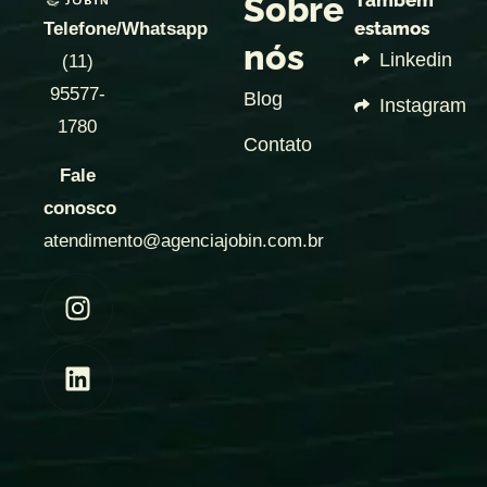
Sobre
Também
estamos
Telefone/Whatsapp
nós
Linkedin
(11)
95577-
Blog
Instagram
1780
Contato
Fale
conosco
atendimento@agenciajobin.com.br