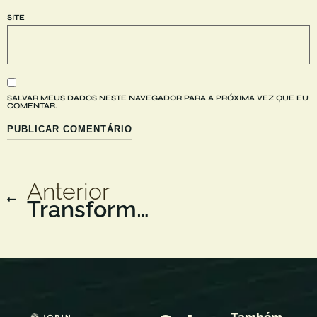
SITE
SALVAR MEUS DADOS NESTE NAVEGADOR PARA A PRÓXIMA VEZ QUE EU
COMENTAR.
Anterior
Transforme seus cliques em clientes: o segredo para anúncios online que realmente funcionam