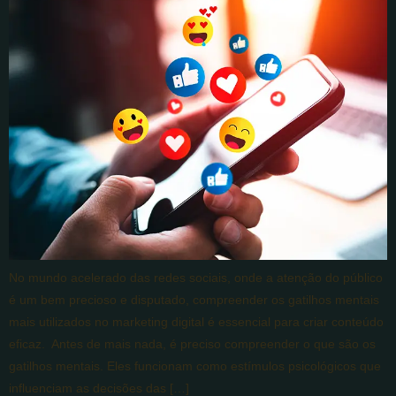
No mundo acelerado das redes sociais, onde a atenção do público
é um bem precioso e disputado, compreender os gatilhos mentais
mais utilizados no marketing digital é essencial para criar conteúdo
eficaz. Antes de mais nada, é preciso compreender o que são os
gatilhos mentais. Eles funcionam como estímulos psicológicos que
influenciam as decisões das […]