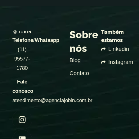
Sobre
Também
estamos
Telefone/Whatsapp
nós
Linkedin
(11)
95577-
Blog
Instagram
1780
Contato
Fale
conosco
atendimento@agenciajobin.com.br